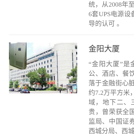
统，从2008
6套UPS电源
导的认可 。
金阳大厦
“金阳大厦”
公、酒店、餐
落于金融街心脏
约7.2万平方
域，地下二、
贵，曾荣获全
监局、中国证
西城分局、西