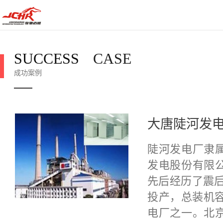
SUCCESS
CASE
成功案例
大唐陡河发
陡河发电厂隶
发电股份有限公
先后经历了震后
投产，总装机容
电厂之一。北京