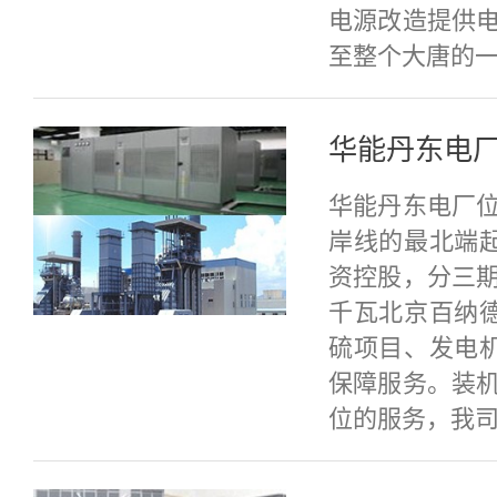
电源改造提供
至整个大唐的
华能丹东电
华能丹东电厂位
岸线的最北端
资控股，分三期
千瓦北京百纳德
硫项目、发电
保障服务。装机
位的服务，我