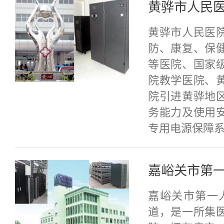
黄骅市人民
黄骅市人民医
防、康复、保
等医院、国家
院教学医院、黄
院引进黄骅地
务能力及使用
专用电源保障系
嘉峪关市第
嘉峪关市第一
道，是一所集