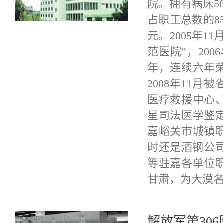
院。拥有病床5
占职工总数的8
元。2005年
范医院”，200
年，连续六年
2008年11
医疗救援中心
星司法医学鉴
嘉峪关市城镇
时还是酒钢公
等驻嘉各单位
甘肃，为大漠名
解放军第306