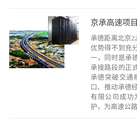
京承高速项
承德距离北京2
优势得不到充
一，同时是承
承接路段的正
承德突破交通
口、推动承德
有限公司成功
护，为高速公路